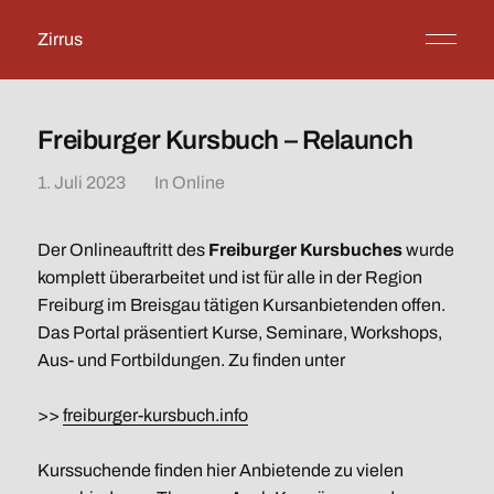
Zirrus
Freiburger Kursbuch – Relaunch
1. Juli 2023
In
Online
Der Onlineauftritt des
Freiburger Kursbuches
wurde
komplett überarbeitet und ist für alle in der Region
Freiburg im Breisgau tätigen Kursanbietenden offen.
Das Portal präsentiert Kurse, Seminare, Workshops,
Aus- und Fortbildungen. Zu finden unter
>>
freiburger-kursbuch.info
Kurssuchende finden hier Anbietende zu vielen