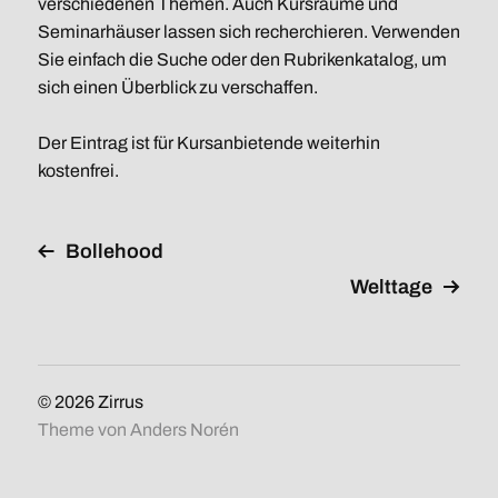
verschiedenen Themen. Auch Kursräume und
Seminarhäuser lassen sich recherchieren. Verwenden
Sie einfach die Suche oder den Rubrikenkatalog, um
sich einen Überblick zu verschaffen.
Der Eintrag ist für Kursanbietende weiterhin
kostenfrei.
Bollehood
Welttage
© 2026
Zirrus
Theme von
Anders Norén